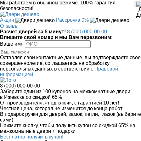
Мы работаем в обычном режиме.
100% гарантия
безопасности!
Акции
Рассрочка 0%
Отзывы
Расчет дверей за 5 минут!
8 (000) 000-00-00
Впишите свой номер и мы Вам перезвоним:
Ваше имя
Оставляя свои контактные данные, вы подтверждаете свое
совершеннолетие, соглашаетесь на обработку
персональных данных в соответствии с
Правовой
информацией
8 (000) 000-00-00
Заберите
один из 100
купонов на межкомнатные двери
в Ижевске
со скидкой 65%
От производителя
, «под ключ»,
с гарантией 10 лет!
Честная цена,
которая не изменится до конца работ
В подарок
ручки для дверей, замок, петли, глазок (выберите
сами)
Нажмите кнопку, чтобы получить
купон со скидкой 65%
на
межкомнатные двери + подарки
Бесплатно получить купон!