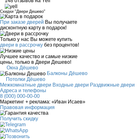
148 отзывов на Yell
Скидки "Двери Дешево"
При заказе дверей
Вы получаете
дисконтную карту в подарок!
Только у нас Вы можете купить
двери в рассрочку
без процентов!
Лучшее качество и самые низкие
цены, только в Двери Дешево!
Окна Дёшево
Балконы Дёшево
Потолки Дёшево
Межкомнатные двери
Входные двери
Раздвижные двери
Адреса и телефоны
8 (000) 000-00-00
Маркетинг + реклама:
«Иван Исаев»
Правовая информация
Получить скидку