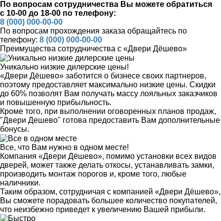
По вопросам сотрудничества Вы можете обратиться
с 10-00
до 18-00
по телефону:
8 (000) 000-00-00
По вопросам прохождения заказа обращайтесь по
телефону:
8 (000) 000-00-00
Преимущества сотрудничества с «Двери Дёшево»
Уникально низкие дилерские цены!
«Двери Дёшево» заботится о бизнесе своих партнеров,
поэтому предоставляет максимально низкие цены. Скидки
до 60% позволят Вам получать массу лояльных заказчиков
и повышенную прибыльность.
Кроме того, при выполнении оговоренных планов продаж,
"Двери Дешево" готова предоставить Вам дополнительные
бонусы.
Все, что Вам нужно в одном месте!
Компания «Двери Дёшево», помимо установки всех видов
дверей, может также делать откосы, устанавливать замки,
производить монтаж порогов и, кроме того, любые
наличники.
Таким образом, сотрудничая с компанией «Двери Дёшево»,
Вы сможете порадовать большее количество покупателей,
что неизбежно приведет к увеличению Вашей прибыли.