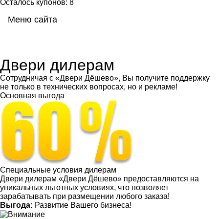
Осталось купонов: 8
Меню сайта
Мен
Двери дилерам
Сотрудничая с «Двери Дёшево», Вы получите поддержку
не только в технических вопросах, но и рекламе!
Основная выгода
Специальные условия дилерам
Двери дилерам «Двери Дёшево» предоставляются на
уникальных льготных условиях, что позволяет
зарабатывать при размещении любого заказа!
Выгода:
Развитие Вашего бизнеса!