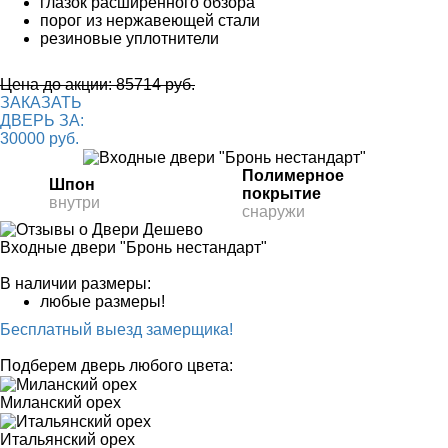
глазок расширенного обзора
порог из нержавеющей стали
резиновые уплотнители
Цена до акции: 85714 руб.
ЗАКАЗАТЬ
ДВЕРЬ ЗА:
30000 руб.
Полимерное
Шпон
покрытие
внутри
снаружи
Входные двери "Бронь нестандарт"
В наличии размеры:
любые размеры!
Бесплатный выезд замерщика!
Подберем дверь любого цвета:
Миланский орех
Итальянский орех