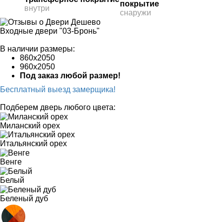
покрытие
внутри
снаружи
Входные двери "03-Бронь"
В наличии размеры:
860х2050
960х2050
Под заказ любой размер!
Бесплатный выезд замерщика!
Подберем дверь любого цвета:
Миланский орех
Итальянский орех
Венге
Белый
Беленый дуб