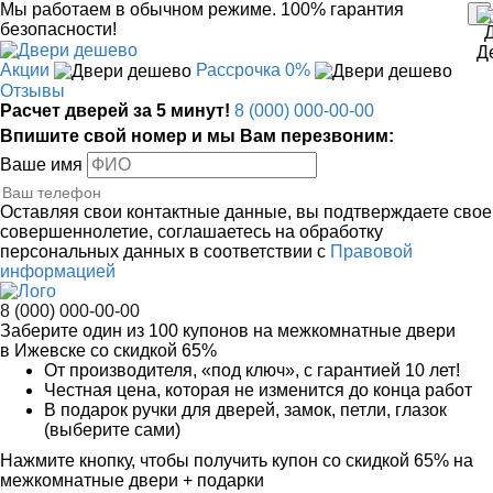
Мы работаем в обычном режиме.
100% гарантия
безопасности!
Акции
Рассрочка 0%
Отзывы
Расчет дверей за 5 минут!
8 (000) 000-00-00
Впишите свой номер и мы Вам перезвоним:
Ваше имя
Оставляя свои контактные данные, вы подтверждаете свое
совершеннолетие, соглашаетесь на обработку
персональных данных в соответствии с
Правовой
информацией
8 (000) 000-00-00
Заберите
один из 100
купонов на межкомнатные двери
в Ижевске
со скидкой 65%
От производителя
, «под ключ»,
с гарантией 10 лет!
Честная цена,
которая не изменится до конца работ
В подарок
ручки для дверей, замок, петли, глазок
(выберите сами)
Нажмите кнопку, чтобы получить
купон со скидкой 65%
на
межкомнатные двери + подарки