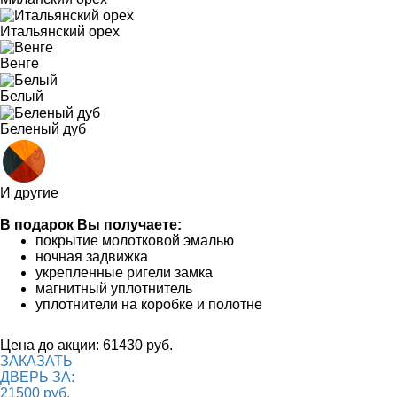
Итальянский орех
Венге
Белый
Беленый дуб
И другие
В подарок Вы получаете:
покрытие молотковой эмалью
ночная задвижка
укрепленные ригели замка
магнитный уплотнитель
уплотнители на коробке и полотне
Цена до акции: 61430 руб.
ЗАКАЗАТЬ
ДВЕРЬ ЗА:
21500 руб.