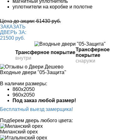
магнитный уплотнитель
уплотнители на коробке и полотне
Цена до акции: 61430 руб.
ЗАКАЗАТЬ
ДВЕРЬ ЗА:
21500 руб.
Трансферное
Трансферное покрытие
покрытие
внутри
снаружи
Входные двери "05-Защита"
В наличии размеры:
860х2050
960х2050
Под заказ любой размер!
Бесплатный выезд замерщика!
Подберем дверь любого цвета:
Миланский орех