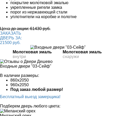
покрытие молотковой эмалью
укрепленные ригели замка
порог из нержавеющей стали
уплотнители на коробке и полотне
Цена до акции: 61430 руб.
ЗАКАЗАТЬ
ДВЕРЬ ЗА:
21500 руб.
Молотковая эмаль
Молотковая эмаль
внутри
снаружи
Входные двери "03-Сейф"
В наличии размеры:
860х2050
960х2050
Под заказ любой размер!
Бесплатный выезд замерщика!
Подберем дверь любого цвета:
Миланский орех