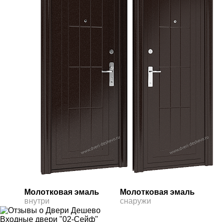
Молотковая эмаль
Молотковая эмаль
внутри
снаружи
Входные двери "02-Сейф"