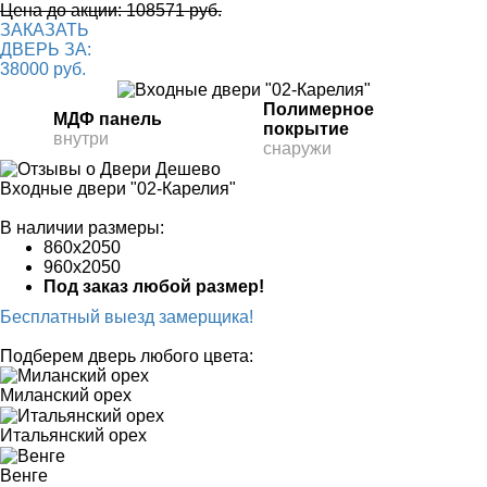
Цена до акции: 108571 руб.
ЗАКАЗАТЬ
ДВЕРЬ ЗА:
38000 руб.
Полимерное
МДФ панель
покрытие
внутри
снаружи
Входные двери "02-Карелия"
В наличии размеры:
860х2050
960х2050
Под заказ любой размер!
Бесплатный выезд замерщика!
Подберем дверь любого цвета:
Миланский орех
Итальянский орех
Венге