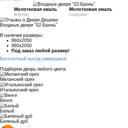
Молотковая эмаль
Молотковая эмаль
внутри
снаружи
Входные двери "02-Бронь"
В наличии размеры:
860х2050
960х2050
Под заказ любой размер!
Бесплатный выезд замерщика!
Подберем дверь любого цвета:
Миланский орех
Итальянский орех
Венге
Белый
Беленый дуб