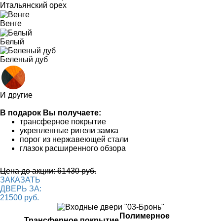
Итальянский орех
Венге
Белый
Беленый дуб
И другие
В подарок Вы получаете:
трансферное покрытие
укрепленные ригели замка
порог из нержавеющей стали
глазок расширенного обзора
Цена до акции: 61430 руб.
ЗАКАЗАТЬ
ДВЕРЬ ЗА:
21500 руб.
Полимерное
Трансферное покрытие