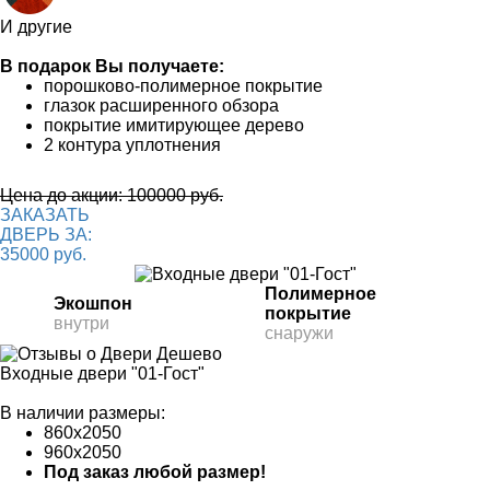
И другие
В подарок Вы получаете:
порошково-полимерное покрытие
глазок расширенного обзора
покрытие имитирующее дерево
2 контура уплотнения
Цена до акции: 100000 руб.
ЗАКАЗАТЬ
ДВЕРЬ ЗА:
35000 руб.
Полимерное
Экошпон
покрытие
внутри
снаружи
Входные двери "01-Гост"
В наличии размеры:
860х2050
960х2050
Под заказ любой размер!