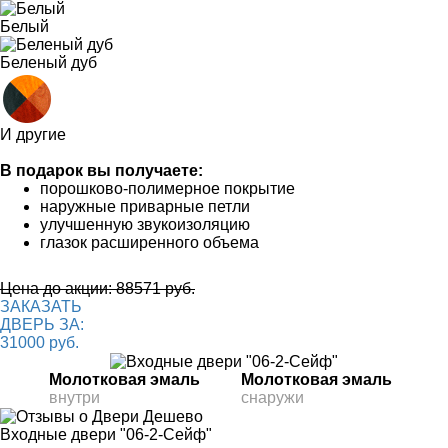
Белый
Беленый дуб
И другие
В подарок вы получаете:
порошково-полимерное покрытие
наружные приварные петли
улучшенную звукоизоляцию
глазок расширенного объема
Цена до акции: 88571 руб.
ЗАКАЗАТЬ
ДВЕРЬ ЗА:
31000 руб.
Молотковая эмаль
Молотковая эмаль
внутри
снаружи
Входные двери "06-2-Сейф"