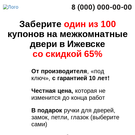
8 (000) 000-00-00
Заберите
один из 100
купонов на межкомнатные
двери в Ижевске
со скидкой 65%
От производителя
, «под
ключ»,
с гарантией 10 лет!
Честная цена,
которая не
изменится до конца работ
В подарок
ручки для дверей,
замок, петли, глазок (выберите
сами)