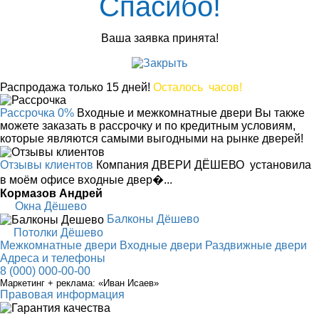
Спасибо!
Ваша заявка принята!
Распродажа только 15 дней!
Осталось
часов!
Рассрочка 0%
Входные и межкомнатные двери Вы также
можете заказать в рассрочку и по кредитным условиям,
которые являются самыми выгодными на рынке дверей!
Отзывы клиентов
Компания ДВЕРИ ДЁШЕВО установила
в моём офисе входные двер�...
Кормазов Андрей
Окна Дёшево
Балконы Дёшево
Потолки Дёшево
Межкомнатные двери
Входные двери
Раздвижные двери
Адреса и телефоны
8 (000) 000-00-00
Маркетинг + реклама:
«Иван Исаев»
Правовая информация