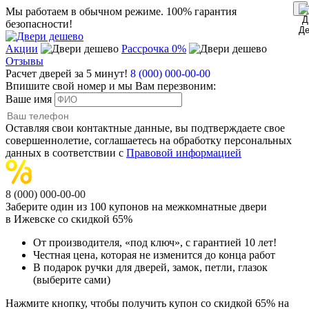
Мы работаем в обычном режиме.
100% гарантия
безопасности!
Акции
Рассрочка 0%
Отзывы
Расчет дверей за 5 минут!
8 (000) 000-00-00
Впишите свой номер и мы Вам перезвоним:
Ваше имя
Оставляя свои контактные данные, вы подтверждаете свое
совершеннолетие, соглашаетесь на обработку персональных
данных в соответствии с
Правовой информацией
8 (000) 000-00-00
Заберите
один из 100
купонов на межкомнатные двери
в Ижевске
со скидкой 65%
От производителя
, «под ключ»,
с гарантией 10 лет!
Честная цена,
которая не изменится до конца работ
В подарок
ручки для дверей, замок, петли, глазок
(выберите сами)
Нажмите кнопку, чтобы получить
купон со скидкой 65%
на